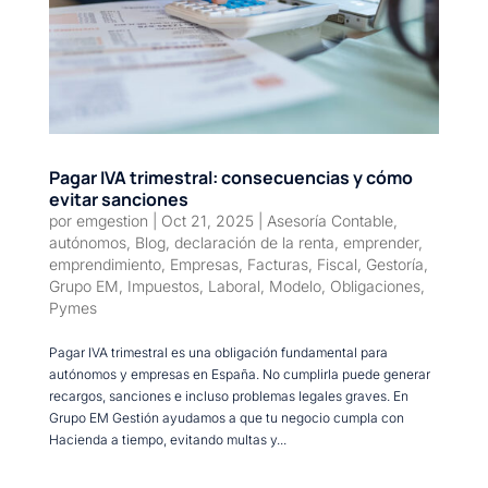
Pagar IVA trimestral: consecuencias y cómo
evitar sanciones
por
emgestion
|
Oct 21, 2025
|
Asesoría Contable
,
autónomos
,
Blog
,
declaración de la renta
,
emprender
,
emprendimiento
,
Empresas
,
Facturas
,
Fiscal
,
Gestoría
,
Grupo EM
,
Impuestos
,
Laboral
,
Modelo
,
Obligaciones
,
Pymes
Pagar IVA trimestral es una obligación fundamental para
autónomos y empresas en España. No cumplirla puede generar
recargos, sanciones e incluso problemas legales graves. En
Grupo EM Gestión ayudamos a que tu negocio cumpla con
Hacienda a tiempo, evitando multas y...