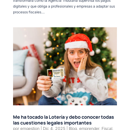
transformará cómo la Agencia Tributaria supervisa los pagos
digitales y que obliga a profesionales y empresas a adaptar sus
procesos fiscales....
Me ha tocado la Lotería y debo conocer todas
las cuestiones legales importantes
por
emgestion
|
Dic 4, 2025
|
Blog
,
emprender
,
Fiscal
,