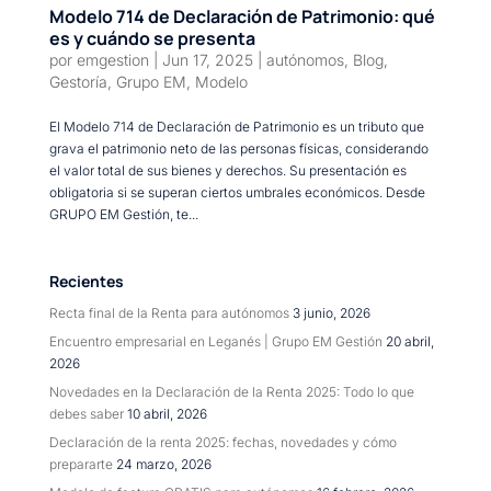
Modelo 714 de Declaración de Patrimonio: qué
es y cuándo se presenta
por
emgestion
|
Jun 17, 2025
|
autónomos
,
Blog
,
Gestoría
,
Grupo EM
,
Modelo
El Modelo 714 de Declaración de Patrimonio es un tributo que
grava el patrimonio neto de las personas físicas, considerando
el valor total de sus bienes y derechos. Su presentación es
obligatoria si se superan ciertos umbrales económicos. Desde
GRUPO EM Gestión, te...
Recientes
Recta final de la Renta para autónomos
3 junio, 2026
Encuentro empresarial en Leganés | Grupo EM Gestión
20 abril,
2026
Novedades en la Declaración de la Renta 2025: Todo lo que
debes saber
10 abril, 2026
Declaración de la renta 2025: fechas, novedades y cómo
prepararte
24 marzo, 2026