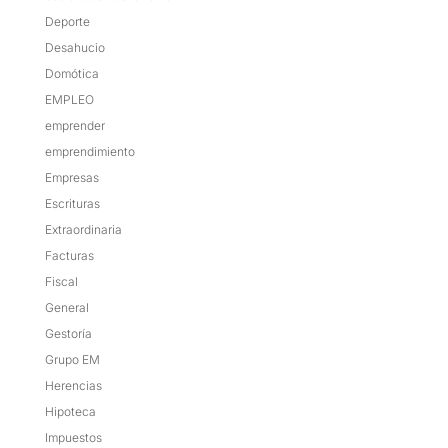
Deporte
Desahucio
Domótica
EMPLEO
emprender
emprendimiento
Empresas
Escrituras
Extraordinaria
Facturas
Fiscal
General
Gestoría
Grupo EM
Herencias
Hipoteca
Impuestos