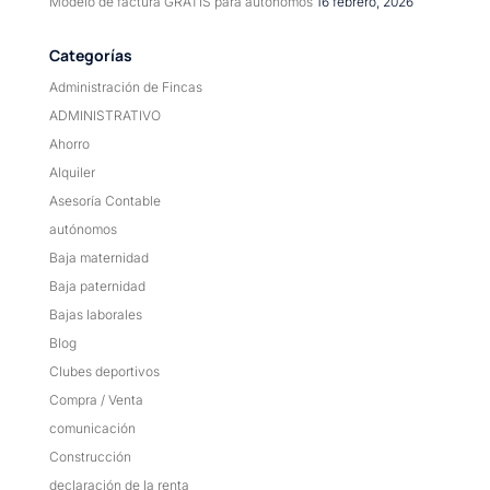
Modelo de factura GRATIS para autónomos
16 febrero, 2026
Categorías
Administración de Fincas
ADMINISTRATIVO
Ahorro
Alquiler
Asesoría Contable
autónomos
Baja maternidad
Baja paternidad
Bajas laborales
Blog
Clubes deportivos
Compra / Venta
comunicación
Construcción
declaración de la renta