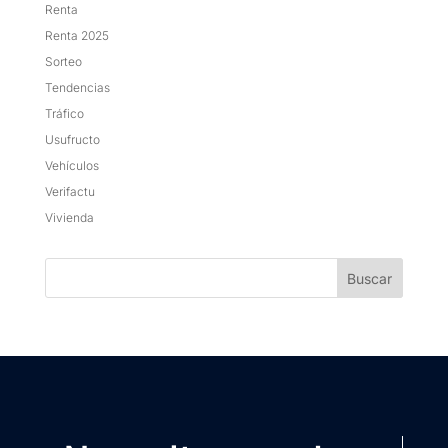
Renta
Renta 2025
Sorteo
Tendencias
Tráfico
Usufructo
Vehículos
Verifactu
Vivienda