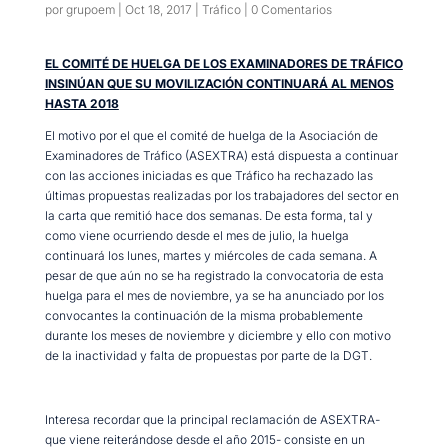
por
grupoem
|
Oct 18, 2017
|
Tráfico
|
0 Comentarios
EL COMITÉ DE HUELGA DE LOS EXAMINADORES DE TRÁFICO
INSINÚAN QUE SU MOVILIZACIÓN CONTINUARÁ AL MENOS
HASTA 2018
El motivo por el que el comité de huelga de la Asociación de
Examinadores de Tráfico (ASEXTRA) está dispuesta a continuar
con las acciones iniciadas es que Tráfico ha rechazado las
últimas propuestas realizadas por los trabajadores del sector en
la carta que remitió hace dos semanas. De esta forma, tal y
como viene ocurriendo desde el mes de julio, la huelga
continuará los lunes, martes y miércoles de cada semana. A
pesar de que aún no se ha registrado la convocatoria de esta
huelga para el mes de noviembre, ya se ha anunciado por los
convocantes la continuación de la misma probablemente
durante los meses de noviembre y diciembre y ello con motivo
de la inactividad y falta de propuestas por parte de la DGT.
Interesa recordar que la principal reclamación de ASEXTRA-
que viene reiterándose desde el año 2015- consiste en un