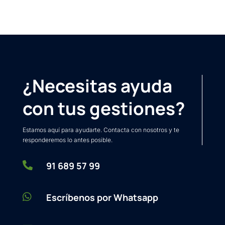
¿Necesitas ayuda
con tus gestiones?
Estamos aquí para ayudarte. Contacta con nosotros y te
responderemos lo antes posible.

91 689 57 99

Escríbenos por Whatsapp