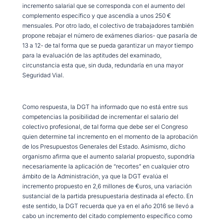
incremento salarial que se corresponda con el aumento del
complemento específico y que ascendía a unos 250 €
mensuales. Por otro lado, el colectivo de trabajadores también
propone rebajar el número de exámenes diarios- que pasaría de
13 a 12- de tal forma que se pueda garantizar un mayor tiempo
para la evaluación de las aptitudes del examinado,
circunstancia esta que, sin duda, redundaría en una mayor
Seguridad Vial.
Como respuesta, la DGT ha informado que no está entre sus
competencias la posibilidad de incrementar el salario del
colectivo profesional, de tal forma que debe ser el Congreso
quien determine tal incremento en el momento de la aprobación
de los Presupuestos Generales del Estado. Asimismo, dicho
organismo afirma que el aumento salarial propuesto, supondría
necesariamente la aplicación de “recortes” en cualquier otro
ámbito de la Administración, ya que la DGT evalúa el
incremento propuesto en 2,6 millones de €uros, una variación
sustancial de la partida presupuestaria destinada al efecto. En
este sentido, la DGT recuerda que ya en el año 2016 se llevó a
cabo un incremento del citado complemento específico como