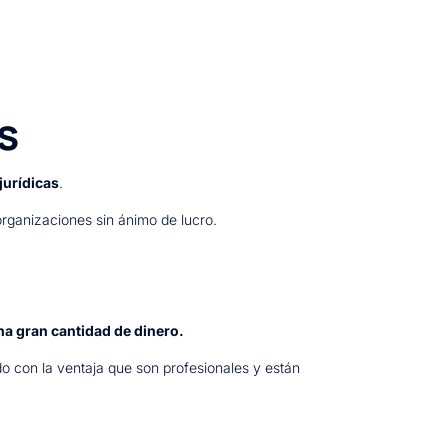
s
jurídicas
.
organizaciones sin ánimo de lucro.
na gran cantidad de dinero.
do con la ventaja que son profesionales y están