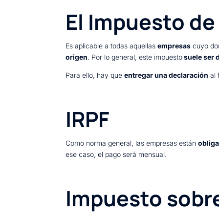
El Impuesto d
Es aplicable a todas aquellas
empresas
cuyo domi
origen
. Por lo general, este impuesto
suele ser 
Para ello, hay que
entregar una declaración
al 
IRPF
Como norma general, las empresas están
oblig
ese caso, el pago será mensual.
Impuesto sobre