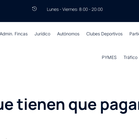
Lunes - Viernes: 8:00 - 20:00

Admin. Fincas
Jurídico
Autónomos
Clubes Deportivos
Part
PYMES
Tráfico
e tienen que pagar