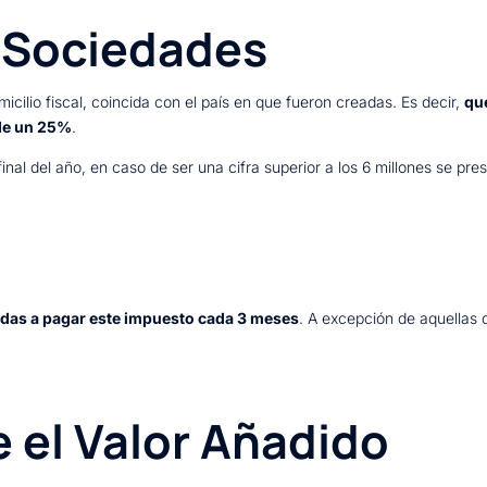
e Sociedades
cilio fiscal, coincida con el país en que fueron creadas. Es decir,
que
de un 25%
.
final del año, en caso de ser una cifra superior a los 6 millones se pr
adas a pagar este impuesto cada 3 meses
. A excepción de aquellas 
 el Valor Añadido