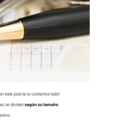
n este post te lo contamos todo!
as se dividen
según su tamaño
.
estos: