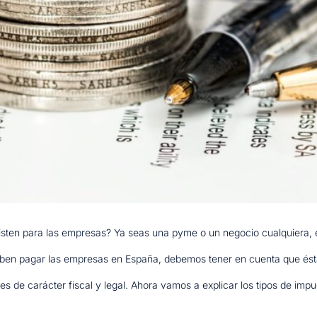
xisten para las empresas? Ya seas una pyme o un negocio cualquiera, e
ben pagar las empresas en España, debemos tener en cuenta que ést
s de carácter fiscal y legal. Ahora vamos a explicar los tipos de impu