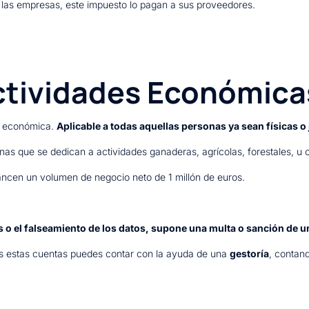
e las empresas, este impuesto lo pagan a sus proveedores.
ctividades Económica
ad económica.
Aplicable a todas aquellas personas ya sean físicas o 
nas que se dedican a actividades ganaderas, agrícolas, forestales, u 
ncen un volumen de negocio neto de 1 millón de euros.
 o el falseamiento de los datos, supone una multa o sanción de u
as estas cuentas puedes contar con la ayuda de una
gestoría
, contan