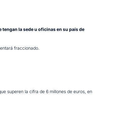
 tengan la sede u oficinas en su país de
esentará fraccionado.
que superen la cifra de 6 millones de euros, en