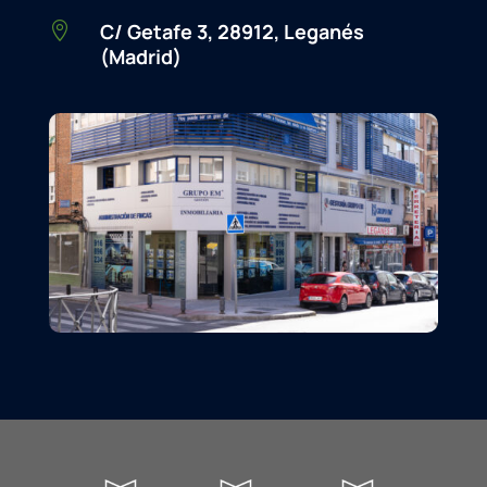
C/ Getafe 3, 28912, Leganés

(Madrid)