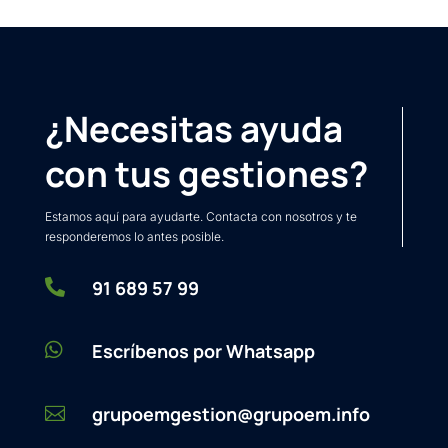
¿Necesitas ayuda
con tus gestiones?
Estamos aquí para ayudarte. Contacta con nosotros y te
responderemos lo antes posible.

91 689 57 99

Escríbenos por Whatsapp
grupoemgestion@grupoem.info
