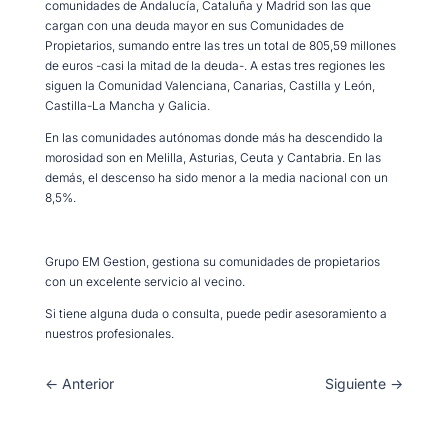
comunidades de Andalucía, Cataluña y Madrid son las que
cargan con una deuda mayor en sus Comunidades de
Propietarios, sumando entre las tres un total de 805,59 millones
de euros -casi la mitad de la deuda-. A estas tres regiones les
siguen la Comunidad Valenciana, Canarias, Castilla y León,
Castilla-La Mancha y Galicia.
En las comunidades autónomas donde más ha descendido la
morosidad son en Melilla, Asturias, Ceuta y Cantabria. En las
demás, el descenso ha sido menor a la media nacional con un
8,5%.
Grupo EM Gestion, gestiona su comunidades de propietarios
con un excelente servicio al vecino.
Si tiene alguna duda o consulta, puede pedir asesoramiento a
nuestros profesionales.
←
Anterior
Siguiente
→