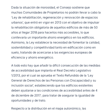
Dada la situación de morosidad, el Consejo sostiene que
muchas Comunidades de Propietarios no podrán llevar a cabo la
‘Ley de rehabilitación, regeneración y renovación de espacios
urbanos’, que entró en vigor en 2013 con el objetivo de impulsar
la rehabilitación obligatoria de aquellos edificios de más de 50
años al llegar 2018 para hacerlos más accesibles, lo que
conllevaría un importante ahorro energético en los edificios.
Asimismo, la Ley establece la necesidad de fomentar la calidad,
sostenibilidad y competitividad tanto en edificación como en
suelo, tratando de acercarse a las exigencias europeas de
eficiencia y ahorro energético.
A todo esto hay que añadir la difícil consecución de las medidas
de accesibilidad que implanta el Real Decreto Legislativo
1/2013, por el cual se aprueba el Texto Refundido de la ‘Ley
General de Derechos de las Personas con Discapacidad y su
inclusión social’, estableciendo que los edificios existentes
deben ajustarse a las condiciones de accesibilidad antes de 4
de diciembre de 2017; para tratar de asegurar la igualdad de
oportunidades y de trato.
Respecto a la distribución en el mapa autonómico, las