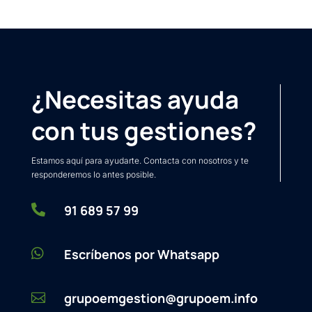
¿Necesitas ayuda
con tus gestiones?
Estamos aquí para ayudarte. Contacta con nosotros y te
responderemos lo antes posible.

91 689 57 99

Escríbenos por Whatsapp
grupoemgestion@grupoem.info
