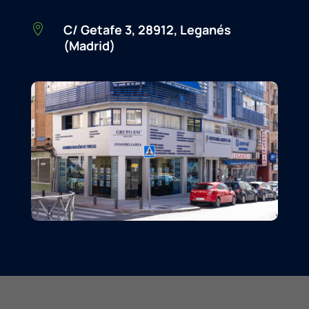
C/ Getafe 3, 28912, Leganés

(Madrid)