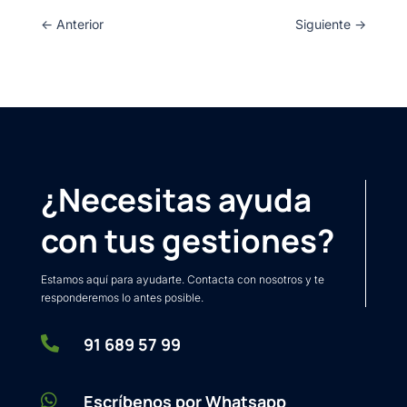
←
Anterior
Siguiente
→
¿Necesitas ayuda
con tus gestiones?
Estamos aquí para ayudarte. Contacta con nosotros y te
responderemos lo antes posible.

91 689 57 99

Escríbenos por Whatsapp