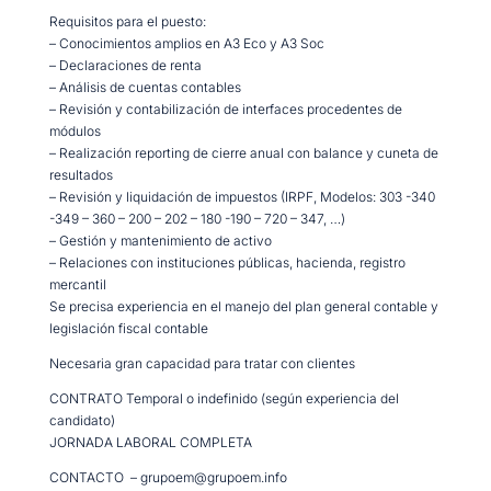
Requisitos para el puesto:
– Conocimientos amplios en A3 Eco y A3 Soc
– Declaraciones de renta
– Análisis de cuentas contables
– Revisión y contabilización de interfaces procedentes de
módulos
– Realización reporting de cierre anual con balance y cuneta de
resultados
– Revisión y liquidación de impuestos (IRPF, Modelos: 303 -340
-349 – 360 – 200 – 202 – 180 -190 – 720 – 347, …)
– Gestión y mantenimiento de activo
– Relaciones con instituciones públicas, hacienda, registro
mercantil
Se precisa experiencia en el manejo del plan general contable y
legislación fiscal contable
Necesaria gran capacidad para tratar con clientes
CONTRATO Temporal o indefinido (según experiencia del
candidato)
JORNADA LABORAL COMPLETA
CONTACTO – grupoem@grupoem.info