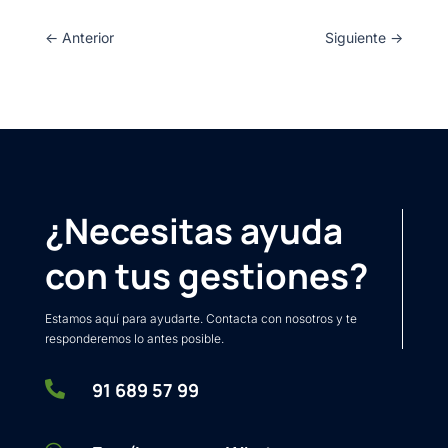
←
Anterior
Siguiente
→
¿Necesitas ayuda
con tus gestiones?
Estamos aquí para ayudarte. Contacta con nosotros y te
responderemos lo antes posible.

91 689 57 99