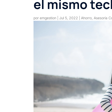
el mismo te
por
emgestion
|
Jul 5, 2022
|
Ahorro
,
Asesoría C