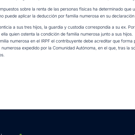
impuestos sobre la renta de las personas físicas ha determinado que u
 no puede aplicar la deducción por familia numerosa en su declaración
ticia a sus tres hijos, la guardia y custodia correspondía a su ex. Por 
lla quien ostenta la condición de familia numerosa junto a sus hijos.
amilia numerosa en el IRPF el contribuyente debe acreditar que forma 
lia numerosa expedido por la Comunidad Autónoma, en el que, tras la so
os.