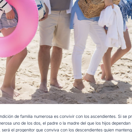
ondición de familia numerosa es convivir con los ascendientes. Si se pr
umerosa uno de los dos, el padre o la madre del que los hijos depen
 será el progenitor que conviva con los descendientes quien manteng