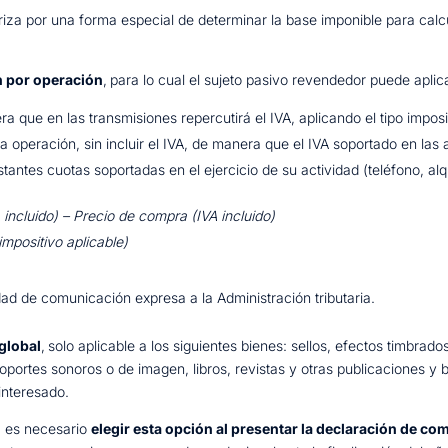
riza por una forma especial de determinar la base imponible para calc
n por operación
,
para lo cual el sujeto pasivo revendedor puede aplic
ra que en las transmisiones repercutirá el IVA, aplicando el tipo impo
 operación, sin incluir el IVA, de manera que el IVA soportado en las
tantes cuotas soportadas en el ejercicio de su actividad (teléfono, alqui
 incluido) – Precio de compra (IVA incluido)
impositivo aplicable)
dad de comunicación expresa a la Administración tributaria.
global
,
solo aplicable a los siguientes bienes: sellos, efectos timbrados
oportes sonoros o de imagen, libros, revistas y otras publicaciones y
 interesado.
, es necesario
elegir esta opción al presentar la declaración de co