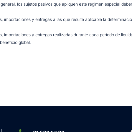
r general, los sujetos pasivos que apliquen este régimen especial debe
nes, importaciones y entregas a las que resulte aplicable la determina
es, importaciones y entregas realizadas durante cada período de liquid
beneficio global.