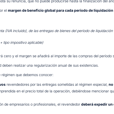
asta su renuncia, que no puede producirse hasta la finalización del año
or el
margen de beneficio global para cada período de liquidación
a (IVA incluido), de las entregas de bienes del período de liquidación
 tipo impositivo aplicable)
rá cero y el margen se añadirá al importe de las compras del período s
 deben realizar una regularización anual de sus existencias.
te régimen que debemos conocer:
ivos
revendedores por las entregas sometidas al régimen especial,
no
prendida en el precio total de la operación, debiéndose mencionar qu
ón de empresarios o profesionales, el revendedor
deberá expedir u