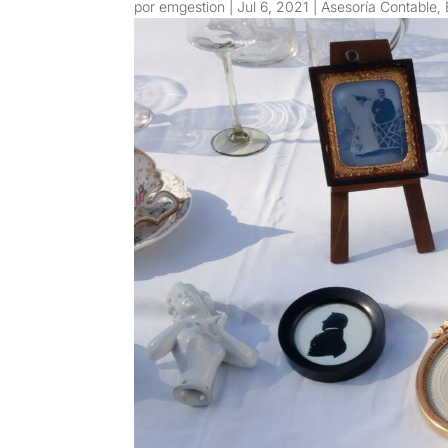
por
emgestion
|
Jul 6, 2021
|
Asesoría Contable
,