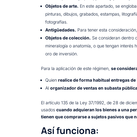
Objetos de arte.
En este apartado, se engloban
pinturas, dibujos, grabados, estampas, litograf
fotografías.
Antigüedades.
Para tener esta consideración
Objetos de colección.
Se consideran dentro de
mineralogía o anatomía, o que tengan interés h
oro de inversión.
Para la aplicación de este régimen,
se consider
Quien
realice de forma habitual entregas d
Al
organizador de ventas en subasta públic
El artículo 135 de la Ley 37/1992, de 28 de dici
usados
cuando adquieran los bienes a una per
tienen que comprarse a sujetos pasivos que n
Así funciona: