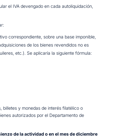
ular el IVA devengado en cada autoliquidación,
ar:
sitivo correspondiente, sobre una base imponible,
 adquisiciones de los bienes revendidos no es
leres, etc.). Se aplicaría la siguiente fórmula:
, billetes y monedas de interés filatélico o
 bienes autorizados por el Departamento de
mienzo de la actividad o en el mes de diciembre