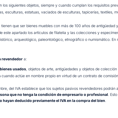
 los siguientes objetos, siempre y cuando cumplan los requisitos previs
ías, esculturas, estatuas, vaciados de esculturas, tapicerías, textiles,
, tienen que ser bienes muebles con más de 100 años de antigüedad y 
 este apartado los artículos de filatelia y las colecciones y especím
istórico, arqueológico, paleontológico, etnográfico o numismático. En 
a revendedor
a:
e bienes usados
, objetos de arte, antigüedades y objetos de colección
a
cuando actúe en nombre propio en virtud de un contrato de comisión
embre, del IVA establece que los sujetos pasivos revendedores podrán a
sona que no tenga la condición de empresario o profesional
. Esto
o hayan deducido previamente el IVA en la compra del bien
.