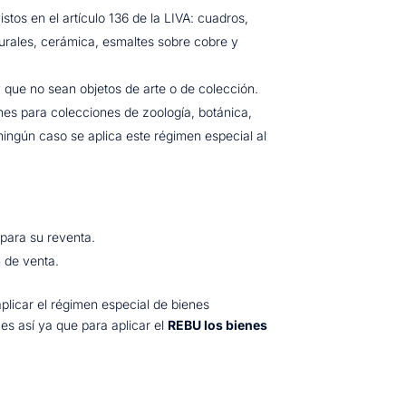
tos en el artículo 136 de la LIVA: cuadros,
 murales, cerámica, esmaltes sobre cobre y
que no sean objetos de arte o de colección.
enes para colecciones de zoología, botánica,
ningún caso se aplica este régimen especial al
 para su reventa.
 de venta.
plicar el régimen especial de bienes
 es así ya que para aplicar el
REBU los bienes