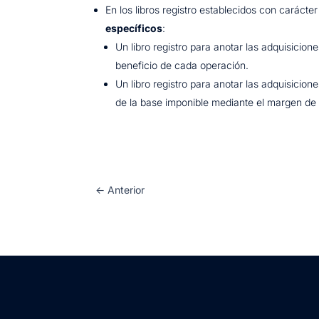
En los libros registro establecidos con carácte
específicos
:
Un libro registro para anotar las adquisicio
beneficio de cada operación.
Un libro registro para anotar las adquisicion
de la base imponible mediante el margen de 
←
Anterior