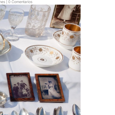
nes
|
0 Comentarios