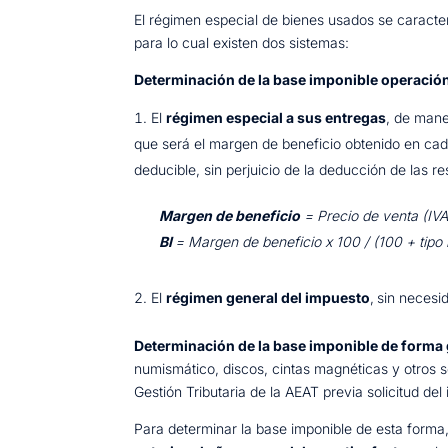
El régimen especial de bienes usados se caracte
para lo cual existen dos sistemas:
Determinación de la base imponible operació
El
régimen especial a sus entregas
, de mane
que será el margen de beneficio obtenido en cada
deducible, sin perjuicio de la deducción de las res
Margen de beneficio
= Precio de venta (IVA
BI
= Margen de beneficio x 100 / (100 + tipo 
El
régimen general del impuesto
,
sin necesi
Determinación de la base imponible de forma 
numismático, discos, cintas magnéticas y otros s
Gestión Tributaria de la AEAT previa solicitud del
Para determinar la base imponible de esta forma