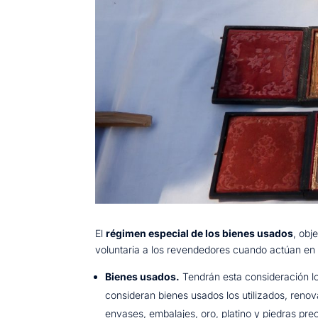
El
régimen especial de los bienes usados
, obj
voluntaria a los revendedores cuando actúan en 
Bienes usados.
Tendrán esta consideración los
consideran bienes usados los utilizados, renov
envases, embalajes, oro, platino y piedras pre