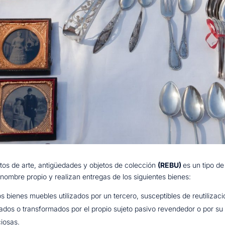
etos de arte, antigüedades y objetos de colección
(REBU)
es un tipo d
nombre propio y realizan entregas de los siguientes bienes:
 bienes muebles utilizados por un tercero, susceptibles de reutilizac
ados o transformados por el propio sujeto pasivo revendedor o por su 
ciosas.