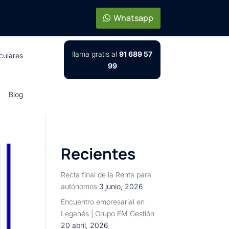
Whatsapp
llama gratis al
91 689 57
iculares
99
Blog
Recientes
Recta final de la Renta para
autónomos
3 junio, 2026
Encuentro empresarial en
Leganés | Grupo EM Gestión
20 abril, 2026