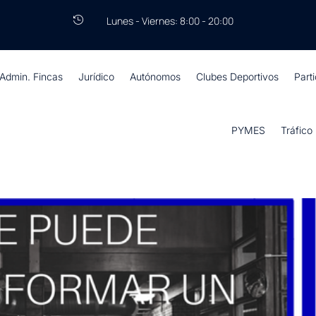
Lunes - Viernes: 8:00 - 20:00

Admin. Fincas
Jurídico
Autónomos
Clubes Deportivos
Part
PYMES
Tráfico