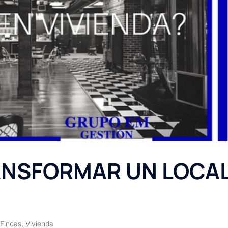
ANSFORMAR UN LOCA
 Fincas
,
Vivienda