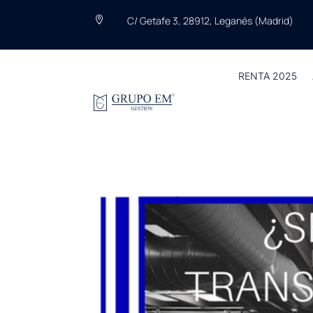
C/ Getafe 3, 28912, Leganés (Madrid)

RENTA 2025