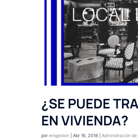
¿SE PUEDE TR
EN VIVIENDA?
por
emgestion
|
Abr 16, 2018
|
Administración de