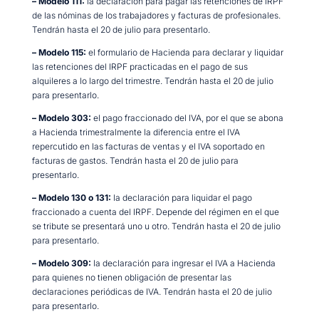
– Modelo 111:
la declaración para pagar las retenciones de IRPF
de las nóminas de los trabajadores y facturas de profesionales.
Tendrán hasta el 20 de julio para presentarlo.
– Modelo 115:
el formulario de Hacienda para declarar y liquidar
las retenciones del IRPF practicadas en el pago de sus
alquileres a lo largo del trimestre. Tendrán hasta el 20 de julio
para presentarlo.
– Modelo 303:
el pago fraccionado del IVA, por el que se abona
a Hacienda trimestralmente la diferencia entre el IVA
repercutido en las facturas de ventas y el IVA soportado en
facturas de gastos. Tendrán hasta el 20 de julio para
presentarlo.
– Modelo 130 o 131:
la declaración para liquidar el pago
fraccionado a cuenta del IRPF. Depende del régimen en el que
se tribute se presentará uno u otro. Tendrán hasta el 20 de julio
para presentarlo.
– Modelo 309:
la declaración para ingresar el IVA a Hacienda
para quienes no tienen obligación de presentar las
declaraciones periódicas de IVA. Tendrán hasta el 20 de julio
para presentarlo.