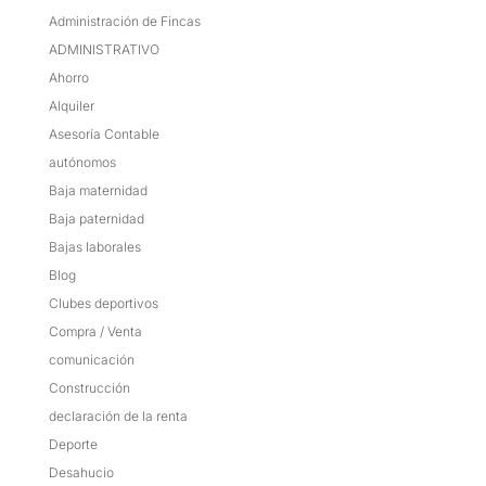
Administración de Fincas
ADMINISTRATIVO
Ahorro
Alquiler
Asesoría Contable
autónomos
Baja maternidad
Baja paternidad
Bajas laborales
Blog
Clubes deportivos
Compra / Venta
comunicación
Construcción
declaración de la renta
Deporte
Desahucio