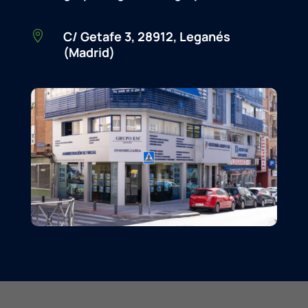
C/ Getafe 3, 28912, Leganés

(Madrid)