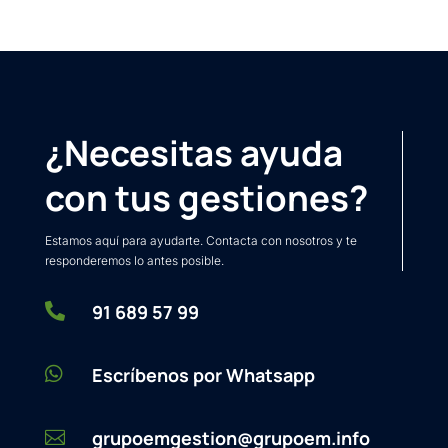
¿Necesitas ayuda
con tus gestiones?
Estamos aquí para ayudarte. Contacta con nosotros y te
responderemos lo antes posible.

91 689 57 99

Escríbenos por Whatsapp
grupoemgestion@grupoem.info
