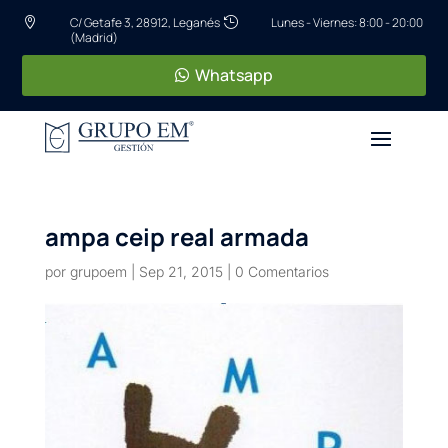
C/ Getafe 3, 28912, Leganés
Lunes - Viernes: 8:00 - 20:00


(Madrid)
Whatsapp
ampa ceip real armada
por
grupoem
|
Sep 21, 2015
|
0 Comentarios