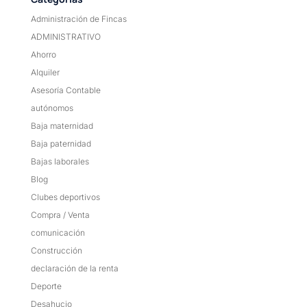
Administración de Fincas
ADMINISTRATIVO
Ahorro
Alquiler
Asesoría Contable
autónomos
Baja maternidad
Baja paternidad
Bajas laborales
Blog
Clubes deportivos
Compra / Venta
comunicación
Construcción
declaración de la renta
Deporte
Desahucio