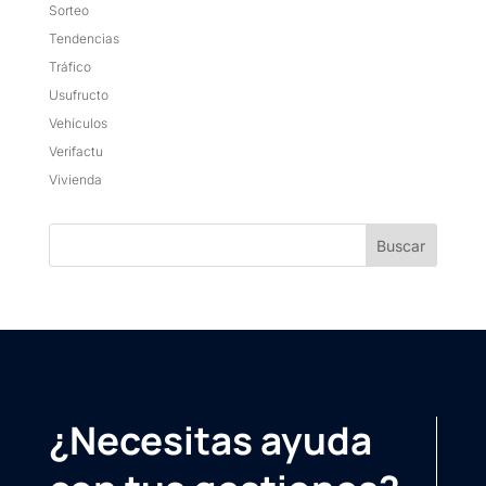
Sorteo
Tendencias
Tráfico
Usufructo
Vehículos
Verifactu
Vivienda
¿Necesitas ayuda