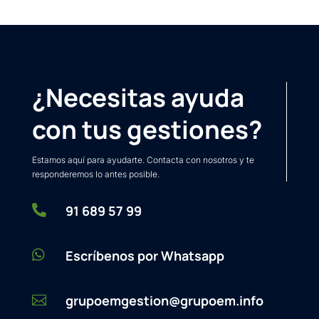
¿Necesitas ayuda
con tus gestiones?
Estamos aquí para ayudarte. Contacta con nosotros y te
responderemos lo antes posible.

91 689 57 99

Escríbenos por Whatsapp
grupoemgestion@grupoem.info
