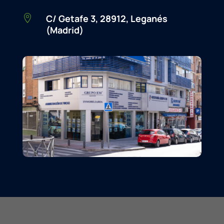
C/ Getafe 3, 28912, Leganés

(Madrid)