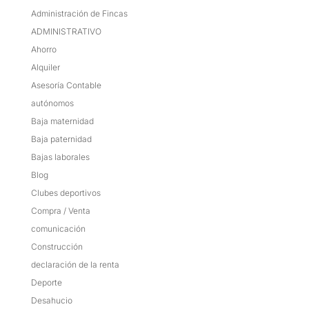
Administración de Fincas
ADMINISTRATIVO
Ahorro
Alquiler
Asesoría Contable
autónomos
Baja maternidad
Baja paternidad
Bajas laborales
Blog
Clubes deportivos
Compra / Venta
comunicación
Construcción
declaración de la renta
Deporte
Desahucio