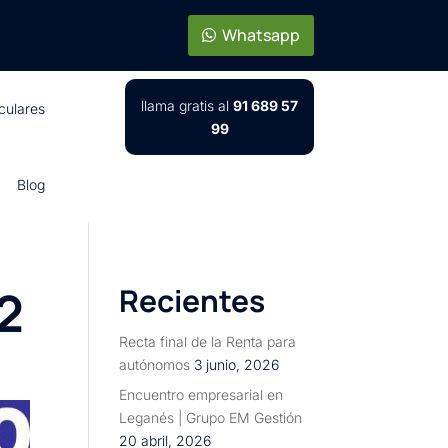
Whatsapp
llama gratis al
91 689 57
iculares
99
Blog
2
Recientes
Recta final de la Renta para
autónomos
3 junio, 2026
Encuentro empresarial en
Leganés | Grupo EM Gestión
20 abril, 2026