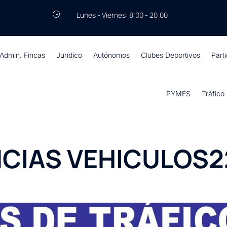
Lunes - Viernes: 8:00 - 20:00

Admin. Fincas
Jurídico
Autónomos
Clubes Deportivos
Part
PYMES
Tráfico
CIAS VEHICULOS2