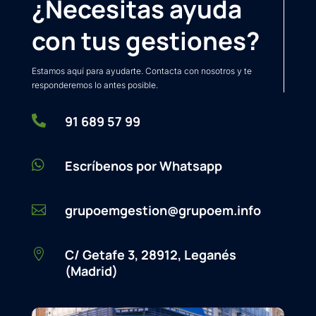
¿Necesitas ayuda
con tus gestiones?
Estamos aquí para ayudarte. Contacta con nosotros y te
responderemos lo antes posible.

91 689 57 99

Escríbenos por Whatsapp
grupoemgestion@grupoem.info

C/ Getafe 3, 28912, Leganés

(Madrid)