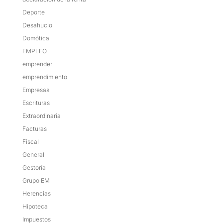
Deporte
Desahucio
Domótica
EMPLEO
emprender
emprendimiento
Empresas
Escrituras
Extraordinaria
Facturas
Fiscal
General
Gestoría
Grupo EM
Herencias
Hipoteca
Impuestos