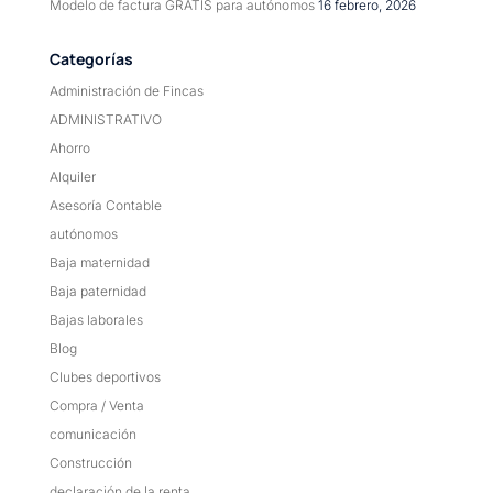
Modelo de factura GRATIS para autónomos
16 febrero, 2026
Categorías
Administración de Fincas
ADMINISTRATIVO
Ahorro
Alquiler
Asesoría Contable
autónomos
Baja maternidad
Baja paternidad
Bajas laborales
Blog
Clubes deportivos
Compra / Venta
comunicación
Construcción
declaración de la renta