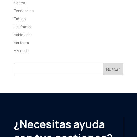
Sorteo
Tendencias
Tráfico
Usufructo
Vehículos
Verifactu
Vivienda
¿Necesitas ayuda