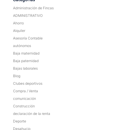
Administración de Fincas
ADMINISTRATIVO
Ahorro
Alquiler
Asesoría Contable
autónomos
Baja maternidad
Baja paternidad
Bajas laborales
Blog
Clubes deportivos
Compra / Venta
comunicación
Construcción
declaración de la renta
Deporte
Desahucio